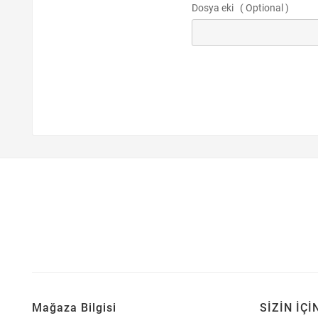
Dosya eki ( Optional )
Mağaza Bilgisi
SİZİN İÇİ